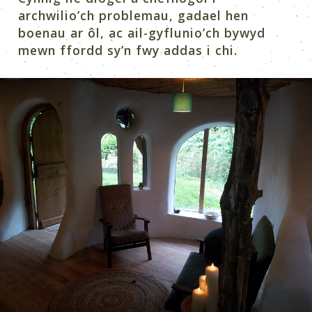
archwilio’ch problemau, gadael hen
boenau ar ôl, ac ail-gyflunio’ch bywyd
mewn ffordd sy’n fwy addas i chi.