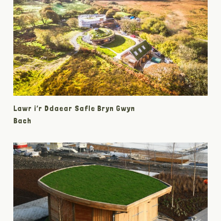
Lawr i’r Ddaear Safle Bryn Gwyn
Bach