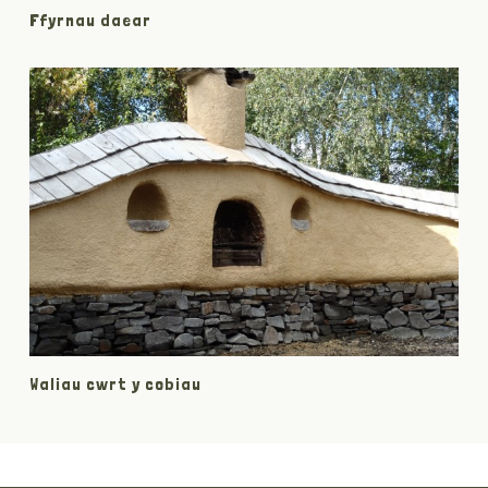
Ffyrnau daear
Waliau cwrt y cobiau