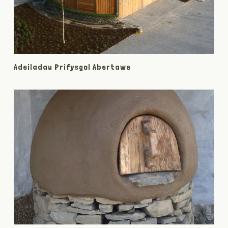
Adeiladau Prifysgol Abertawe