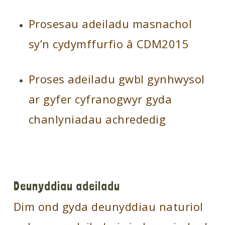
Prosesau adeiladu masnachol
sy’n cydymffurfio â CDM2015
Proses adeiladu gwbl gynhwysol
ar gyfer cyfranogwyr gyda
chanlyniadau achrededig
Deunyddiau adeiladu
Dim ond gyda deunyddiau naturiol