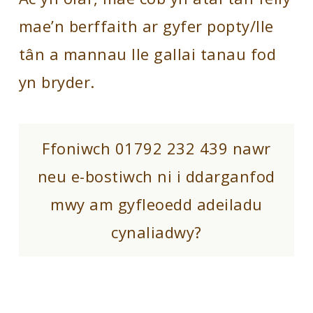
mae’n berffaith ar gyfer popty/lle
tân a mannau lle gallai tanau fod
yn bryder.
Ffoniwch 01792 232 439 nawr
neu e-bostiwch ni i ddarganfod
mwy am gyfleoedd adeiladu
cynaliadwy?