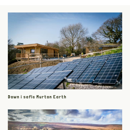
Down i safle Murton Earth