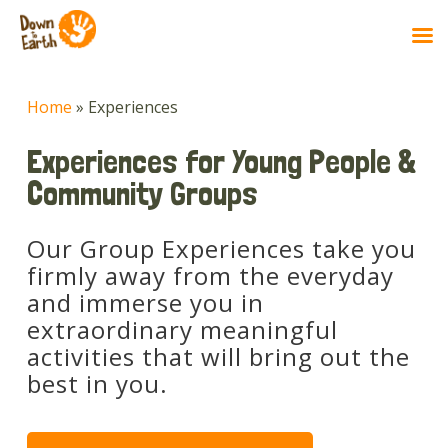
Skip
to
Home
»
Experiences
main
content
Experiences for Young People &
Community Groups
Our Group Experiences take you
firmly away from the everyday
and immerse you in
extraordinary meaningful
activities that will bring out the
best in you.