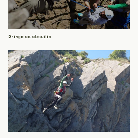
Dringo ac abseilio