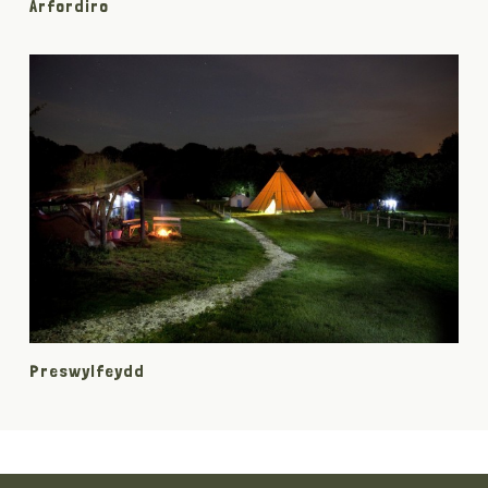
Arfordiro
Preswylfeydd