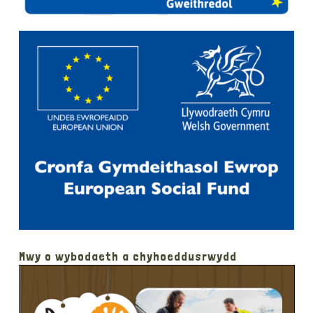
Mwy o wybodaeth a chyhoeddusrwydd