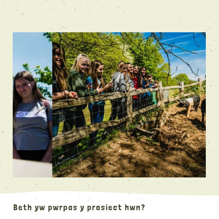
Beth yw pwrpas y prosiect hwn?